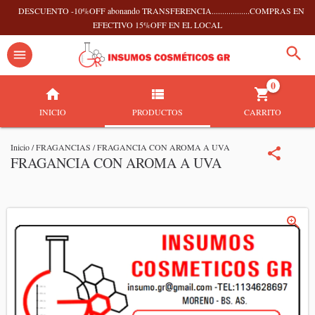
DESCUENTO -10%OFF abonando TRANSFERENCIA..................COMPRAS EN
EFECTIVO 15%OFF EN EL LOCAL
0
INICIO
PRODUCTOS
CARRITO
Inicio
/
FRAGANCIAS
/
FRAGANCIA CON AROMA A UVA
FRAGANCIA CON AROMA A UVA