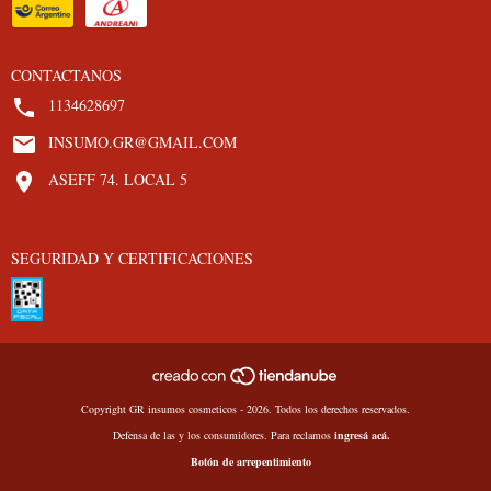
CONTACTANOS
1134628697
INSUMO.GR@GMAIL.COM
ASEFF 74. LOCAL 5
SEGURIDAD Y CERTIFICACIONES
Copyright GR insumos cosmeticos - 2026. Todos los derechos reservados.
Defensa de las y los consumidores. Para reclamos
ingresá acá.
Botón de arrepentimiento