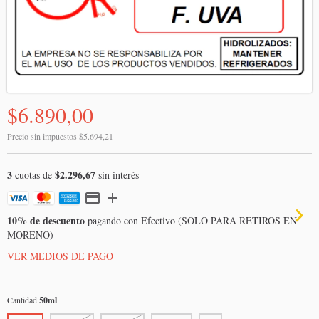
$6.890,00
Precio sin impuestos
$5.694,21
3
$2.296,67
cuotas de
sin interés
10% de descuento
pagando con Efectivo (SOLO PARA RETIROS EN
MORENO)
VER MEDIOS DE PAGO
Cantidad
50ml