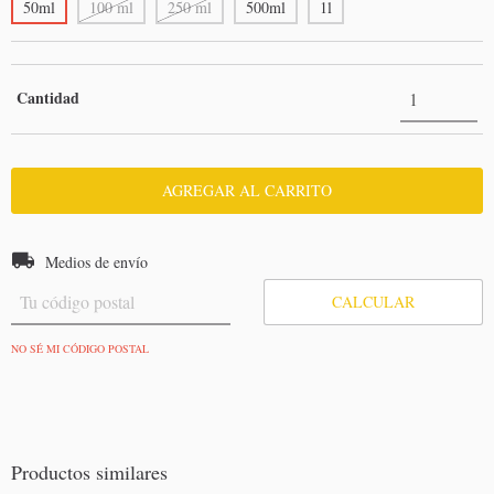
50ml
100 ml
250 ml
500ml
1l
Cantidad
Entregas para el CP:
CAMBIAR CP
Medios de envío
CALCULAR
NO SÉ MI CÓDIGO POSTAL
Productos similares