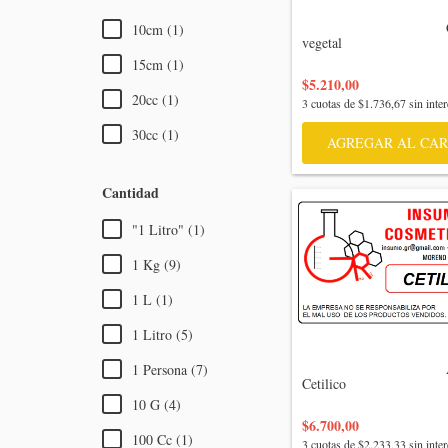
                                    Glicerina 
10cm (1)
vegetal

15cm (1)
$5.210,00
20cc (1)
3
cuotas de
$1.736,67
sin inter
30cc (1)
AGREGAR AL CAR
Cantidad
"1 Litro" (1)
1 Kg (9)
1 L (1)
1 Litro (5)
                                    Alcohol 
1 Persona (7)
Cetilico

10 G (4)
$6.700,00
100 Cc (1)
3
cuotas de
$2.233,33
sin inter