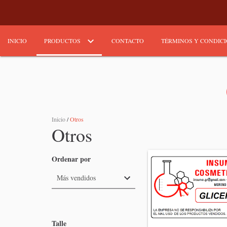
INICIO
PRODUCTOS
CONTACTO
TÉRMINOS Y CONDIC
Inicio
/
Otros
Otros
Ordenar por
Talle