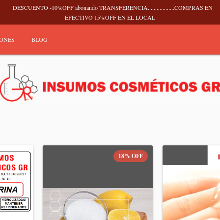
DESCUENTO -10%OFF abonando TRANSFERENCIA..................COMPRAS EN
EFECTIVO 15%OFF EN EL LOCAL
IONES
BLOG
18
%
OFF