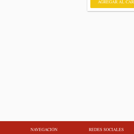
AGREGAR AL CAR
NAVEGACIÓN
REDES SOCIALES