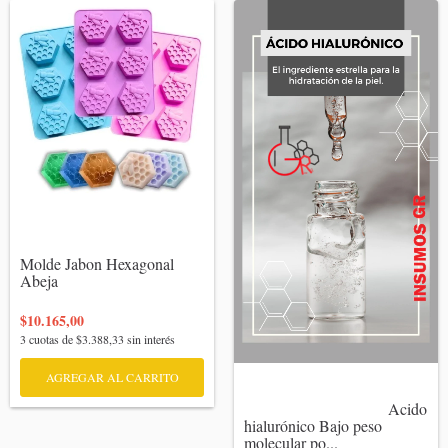
Molde Jabon Hexagonal 
Abeja

$10.165,00
3
cuotas de
$3.388,33
sin interés
                                    Acido 
hialurónico Bajo peso 
molecular po...
