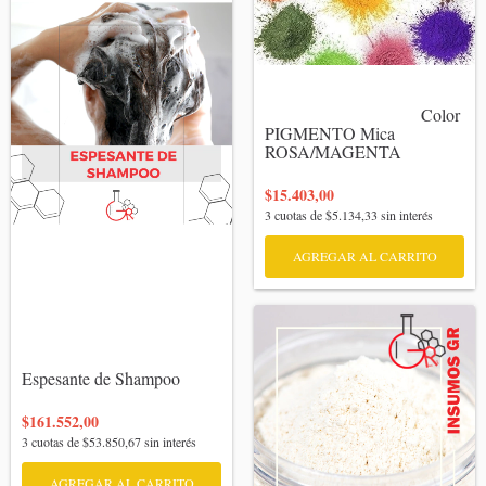
                                    Color 
PIGMENTO Mica 
ROSA/MAGENTA

$15.403,00
3
cuotas de
$5.134,33
sin interés
AGREGAR AL CARRITO
Espesante de Shampoo

$161.552,00
3
cuotas de
$53.850,67
sin interés
AGREGAR AL CARRITO