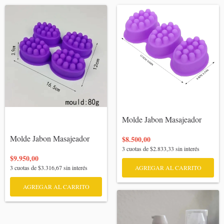
Molde Jabon Masajeador

Molde Jabon Masajeador

$8.500,00
3
cuotas de
$2.833,33
sin interés
$9.950,00
3
cuotas de
$3.316,67
sin interés