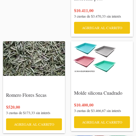
$10.411,00
3
cuotas de
$3.470,33
sin interés
AGREGAR AL CARRITO
Molde silicona Cuadrado

Romero Flores Secas

$10.400,00
$520,00
3
cuotas de
$3.466,67
sin interés
3
cuotas de
$173,33
sin interés
AGREGAR AL CARRITO