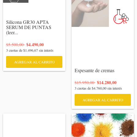
Silicona GR30 APTA 
SERUM DE PUNTAS 
(leer...

$4.490,00
$5.500,00
3
cuotas de
$1.496,67
sin interés
AGREGAR AL CARRITO
Espesante de cremas

$14.280,00
$15.950,00
3
cuotas de
$4.760,00
sin interés
AGREGAR AL CARRITO