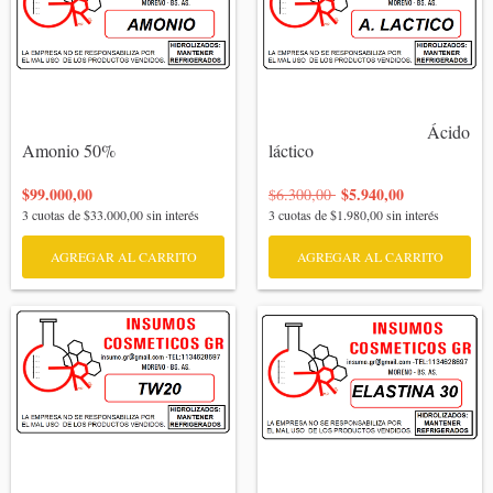
                                    Ácido 
Amonio 50%

láctico

$99.000,00
$5.940,00
$6.300,00
3
cuotas de
$33.000,00
sin interés
3
cuotas de
$1.980,00
sin interés
AGREGAR AL CARRITO
AGREGAR AL CARRITO