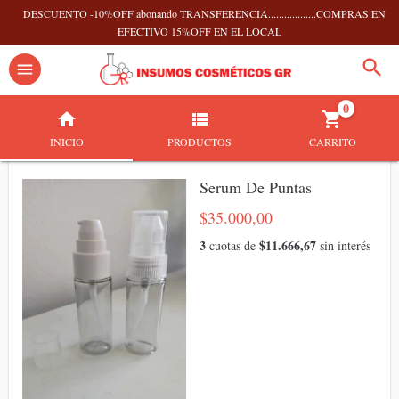
DESCUENTO -10%OFF abonando TRANSFERENCIA..................COMPRAS EN
EFECTIVO 15%OFF EN EL LOCAL
0
INICIO
PRODUCTOS
CARRITO
Serum De Puntas
$35.000,00
3
$11.666,67
cuotas de
sin interés