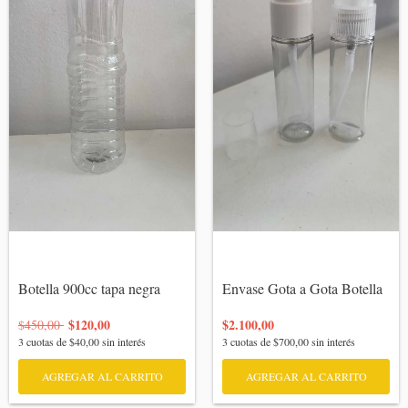
Botella 900cc tapa negra

Envase Gota a Gota Botella

$120,00
$2.100,00
$450,00
3
cuotas de
$40,00
sin interés
3
cuotas de
$700,00
sin interés
AGREGAR AL CARRITO