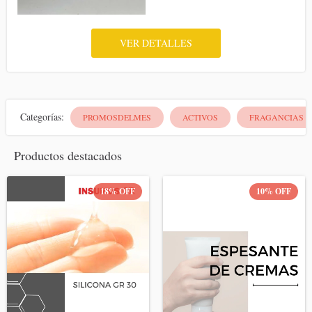
VER DETALLES
Categorías:
PROMOSDELMES
ACTIVOS
FRAGANCIAS
Productos destacados
18
%
OFF
10
%
OFF