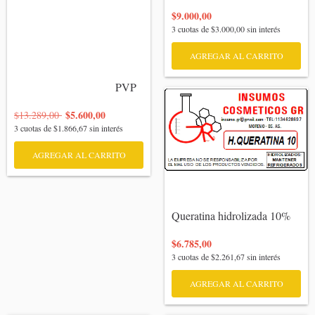
$9.000,00
3
cuotas de
$3.000,00
sin interés
AGREGAR AL CARRITO
                                    PVP

$5.600,00
$13.289,00
3
cuotas de
$1.866,67
sin interés
AGREGAR AL CARRITO
Queratina hidrolizada 10%

$6.785,00
3
cuotas de
$2.261,67
sin interés
AGREGAR AL CARRITO