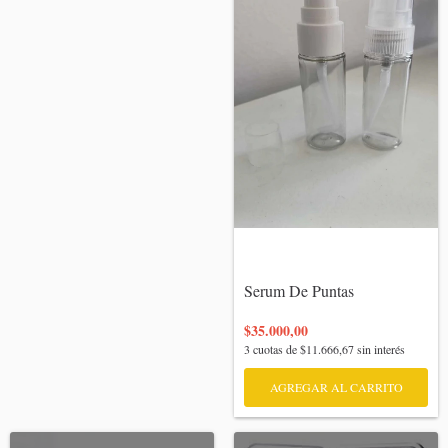
Serum De Puntas

$35.000,00
3
cuotas de
$11.666,67
sin interés
AGREGAR AL CARRITO