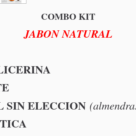
COMBO KIT
JABON NATURAL
LICERINA
TE
 SIN ELECCION
(almendras,
TICA