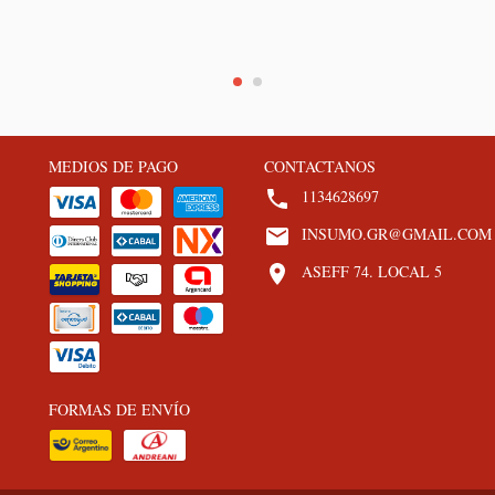
MEDIOS DE PAGO
CONTACTANOS
1134628697
INSUMO.GR@GMAIL.COM
ASEFF 74. LOCAL 5
FORMAS DE ENVÍO