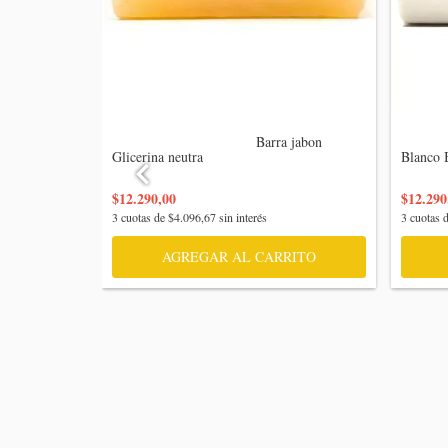
                                    Barra jabon 
                 
Glicerina neutra

Blanco B
$12.290,00
$12.290
3
cuotas de
$4.096,67
sin interés
3
cuotas 
AGREGAR AL CARRITO