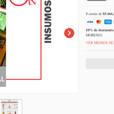
3
$5.666,
cuotas de
10% de descuento
MORENO)
VER MEDIOS DE