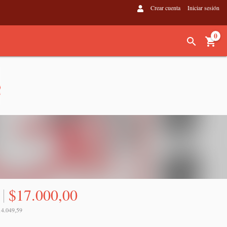
Crear cuenta
Iniciar sesión
0
$17.000,00
14.049,59