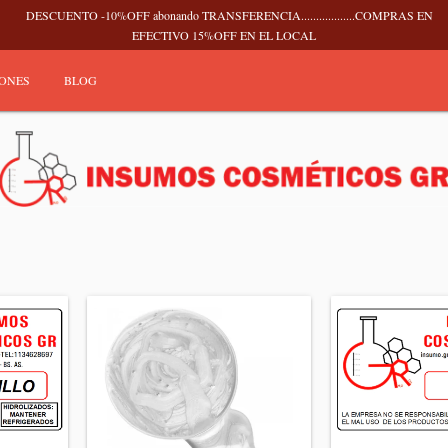
DESCUENTO -10%OFF abonando TRANSFERENCIA..................COMPRAS EN
EFECTIVO 15%OFF EN EL LOCAL
IONES
BLOG