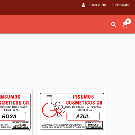
Crear cuenta
Iniciar sesión
0