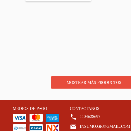
MOSTRAR MÁS PRODUCTOS
MEDIOS DE PAGO
CONTACTANOS
1134628697
INSUMO.GR@GMAIL.COM