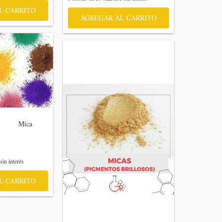
L CARRITO
AGREGAR AL CARRITO
      Mica 
sin interés
L CARRITO