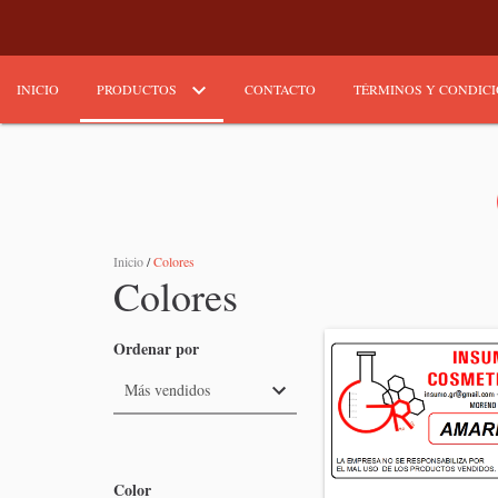
INICIO
PRODUCTOS
CONTACTO
TÉRMINOS Y CONDIC
Inicio
/
Colores
Colores
Ordenar por
Color