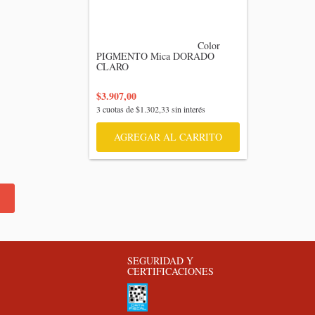
                                    Color 
PIGMENTO Mica DORADO 
CLARO

$3.907,00
3
cuotas de
$1.302,33
sin interés
AGREGAR AL CARRITO
SEGURIDAD Y
CERTIFICACIONES