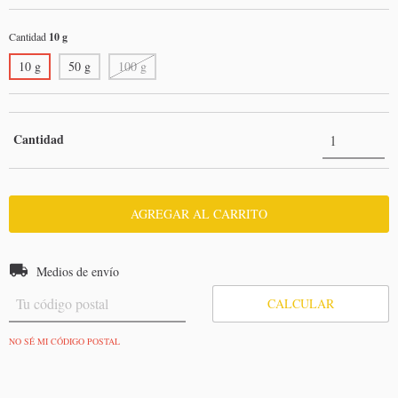
Cantidad
10 g
10 g
50 g
100 g
Cantidad
Entregas para el CP:
CAMBIAR CP
Medios de envío
CALCULAR
NO SÉ MI CÓDIGO POSTAL