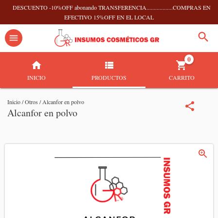
DESCUENTO -10%OFF abonando TRANSFERENCIA..................COMPRAS EN
EFECTIVO 15%OFF EN EL LOCAL
0
INICIO
PRODUCTOS
CARRITO
Inicio
/
Otros
/
Alcanfor en polvo
Alcanfor en polvo