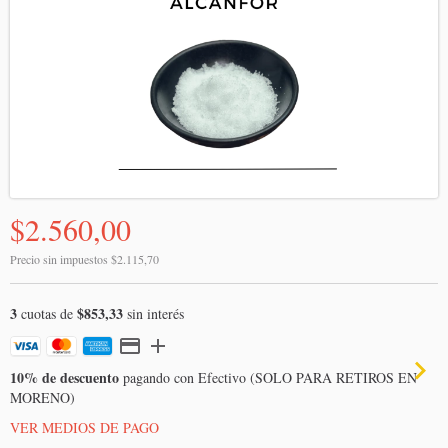
$2.560,00
Precio sin impuestos
$2.115,70
3
$853,33
cuotas de
sin interés
10% de descuento
pagando con Efectivo (SOLO PARA RETIROS EN
MORENO)
VER MEDIOS DE PAGO