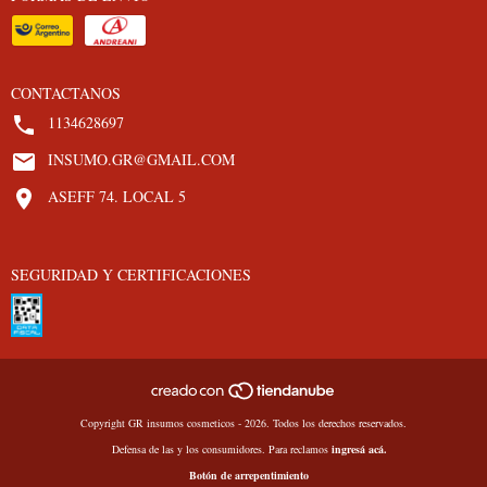
CONTACTANOS
1134628697
INSUMO.GR@GMAIL.COM
ASEFF 74. LOCAL 5
SEGURIDAD Y CERTIFICACIONES
Copyright GR insumos cosmeticos - 2026. Todos los derechos reservados.
Defensa de las y los consumidores. Para reclamos
ingresá acá.
Botón de arrepentimiento