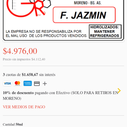
$4.976,00
Precio sin impuestos
$4.112,40
3
$1.658,67
cuotas de
sin interés
10% de descuento
pagando con Efectivo (SOLO PARA RETIROS EN
MORENO)
VER MEDIOS DE PAGO
Cantidad
50ml