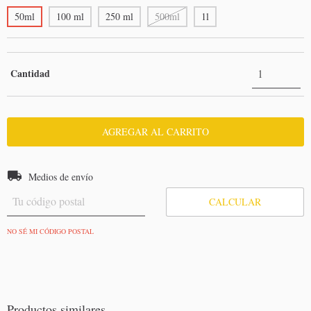
50ml
100 ml
250 ml
500ml
1l
Cantidad
Entregas para el CP:
CAMBIAR CP
Medios de envío
CALCULAR
NO SÉ MI CÓDIGO POSTAL
Productos similares