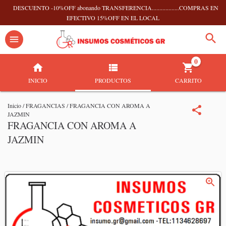
DESCUENTO -10%OFF abonando TRANSFERENCIA..................COMPRAS EN
EFECTIVO 15%OFF EN EL LOCAL
0
INICIO
PRODUCTOS
CARRITO
Inicio
/
FRAGANCIAS
/
FRAGANCIA CON AROMA A
JAZMIN
FRAGANCIA CON AROMA A
JAZMIN