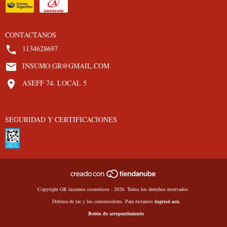
CONTACTANOS
1134628697
INSUMO.GR@GMAIL.COM
ASEFF 74. LOCAL 5
SEGURIDAD Y CERTIFICACIONES
Copyright GR insumos cosmeticos - 2026. Todos los derechos reservados.
Defensa de las y los consumidores. Para reclamos
ingresá acá.
Botón de arrepentimiento