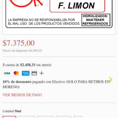
$7.375,00
Precio sin impuestos
$6.095,04
3
$2.458,33
cuotas de
sin interés
10% de descuento
pagando con Efectivo (SOLO PARA RETIROS EN
MORENO)
VER MEDIOS DE PAGO
Cantidad
50ml