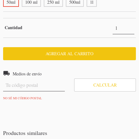
50ml
100 ml
250 ml
500ml
1l
Cantidad
Entregas para el CP:
CAMBIAR CP
Medios de envío
CALCULAR
NO SÉ MI CÓDIGO POSTAL
Productos similares