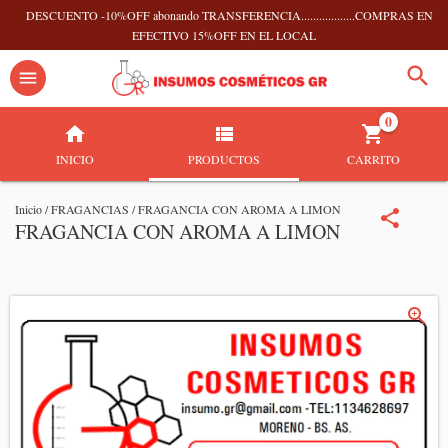
DESCUENTO -10%OFF abonando TRANSFERENCIA..................COMPRAS EN
EFECTIVO 15%OFF EN EL LOCAL
0
INICIO
PRODUCTOS
CARRITO
Inicio
/
FRAGANCIAS
/
FRAGANCIA CON AROMA A LIMON
FRAGANCIA CON AROMA A LIMON