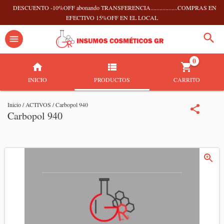
DESCUENTO -10%OFF abonando TRANSFERENCIA..................COMPRAS EN
EFECTIVO 15%OFF EN EL LOCAL
0
INICIO
PRODUCTOS
CARRITO
Inicio
/
ACTIVOS
/
Carbopol 940
Carbopol 940