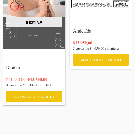
Anticaída

$13.950,00
3
cuotas de
$4.650,00
sin interés
AGREGAR AL CARRITO
Biotina

$13.600,00
$14.240,00
3
cuotas de
$4.533,33
sin interés
AGREGAR AL CARRITO