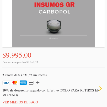
$9.995,00
Precio sin impuestos
$8.260,33
3
$3.331,67
cuotas de
sin interés
10% de descuento
pagando con Efectivo (SOLO PARA RETIROS EN
MORENO)
VER MEDIOS DE PAGO