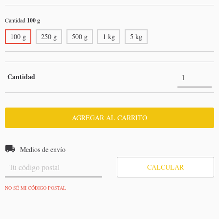
Cantidad
100 g
100 g
250 g
500 g
1 kg
5 kg
Cantidad
Entregas para el CP:
CAMBIAR CP
Medios de envío
CALCULAR
NO SÉ MI CÓDIGO POSTAL