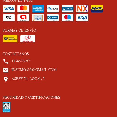
MEDIOS DE PAGO
FORMAS DE ENVÍO
CONTACTANOS
1134628697
INSUMO.GR@GMAIL.COM
ASEFF 74. LOCAL 5
SEGURIDAD Y CERTIFICACIONES