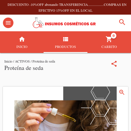
DESCUENTO -10%OFF abonando TRANSFERENCIA..................COMPRAS EN
EFECTIVO 15%OFF EN EL LOCAL
0
INICIO
PRODUCTOS
CARRITO
Inicio
/
ACTIVOS
/
Proteína de seda
Proteína de seda