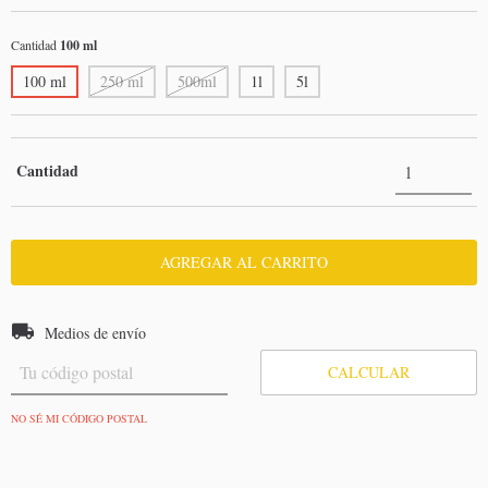
Cantidad
100 ml
100 ml
250 ml
500ml
1l
5l
Cantidad
Entregas para el CP:
CAMBIAR CP
Medios de envío
CALCULAR
NO SÉ MI CÓDIGO POSTAL