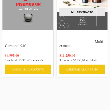
                                    Multi 
Carbopol 940

extracto

$9.995,00
$11.250,00
3
cuotas de
$3.331,67
sin interés
3
cuotas de
$3.750,00
sin interés
AGREGAR AL CARRITO
AGREGAR AL CARRITO