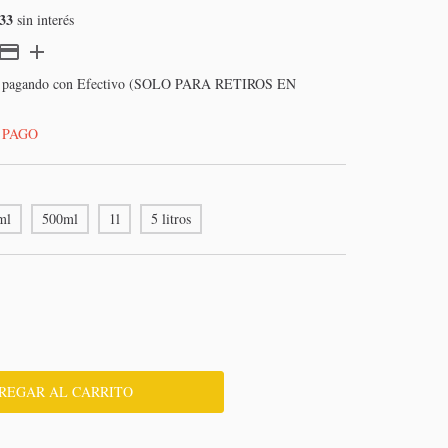
33
sin interés
pagando con Efectivo (SOLO PARA RETIROS EN
 PAGO
ml
500ml
1l
5 litros
:
CAMBIAR CP