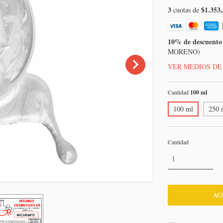
3
$1.353,
cuotas de
10% de descuento
MORENO)
VER MEDIOS DE
Cantidad
100 ml
100 ml
250 
Cantidad
Entregas para el CP