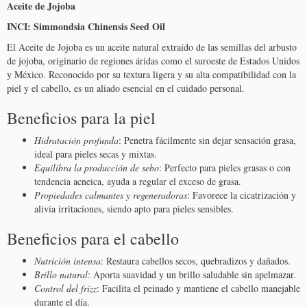
Aceite de Jojoba
INCI: Simmondsia Chinensis Seed Oil
El Aceite de Jojoba es un aceite natural extraído de las semillas del arbusto
de jojoba, originario de regiones áridas como el suroeste de Estados Unidos
y México. Reconocido por su textura ligera y su alta compatibilidad con la
piel y el cabello, es un aliado esencial en el cuidado personal.
Beneficios para la piel
Hidratación profunda
: Penetra fácilmente sin dejar sensación grasa,
ideal para pieles secas y mixtas.
Equilibra la producción de sebo
: Perfecto para pieles grasas o con
tendencia acneica, ayuda a regular el exceso de grasa.
Propiedades calmantes y regeneradoras
: Favorece la cicatrización y
alivia irritaciones, siendo apto para pieles sensibles.
Beneficios para el cabello
Nutrición intensa
: Restaura cabellos secos, quebradizos y dañados.
Brillo natural
: Aporta suavidad y un brillo saludable sin apelmazar.
Control del frizz
: Facilita el peinado y mantiene el cabello manejable
durante el día.