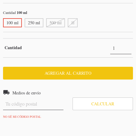
Cantidad
100 ml
100 ml
250 ml
500 ml
1l
Cantidad
Entregas para el CP:
CAMBIAR CP
Medios de envío
CALCULAR
NO SÉ MI CÓDIGO POSTAL