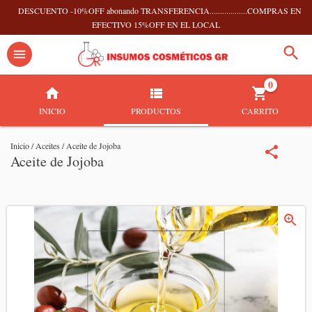
DESCUENTO -10%OFF abonando TRANSFERENCIA..................COMPRAS EN
EFECTIVO 15%OFF EN EL LOCAL
0
INICIO
PRODUCTOS
CARRITO
Inicio
/
Aceites
/
Aceite de Jojoba
Aceite de Jojoba