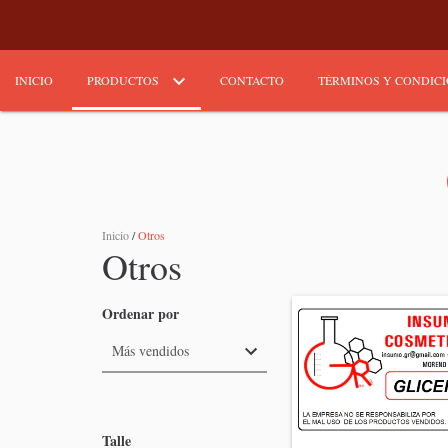
INICIO
PRODUCTOS
CONTACTO
TÉRMINOS Y CONDIC
Inicio
/
Otros
Otros
Ordenar por
Talle