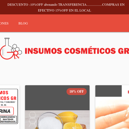
DESCUENTO -10%OFF abonando TRANSFERENCIA..................COMPRAS EN
EFECTIVO 15%OFF EN EL LOCAL
IONES
BLOG
18
%
OFF