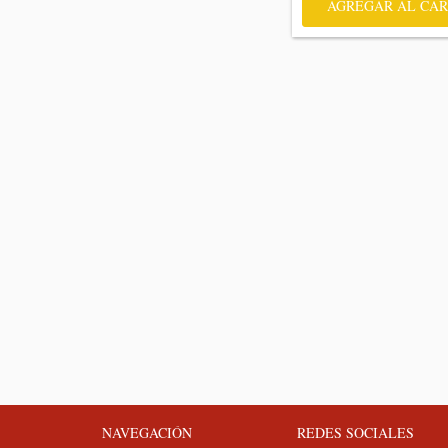
AGREGAR AL CAR
NAVEGACIÓN
REDES SOCIALES